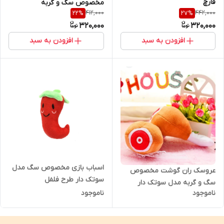
قارچ
مخصوص سگ و گربه
412,000
442,000
22
%
27
%
320,000
320,000
افزودن به سبد
افزودن به سبد
اسباب بازی مخصوص سگ مدل
عروسک ران گوشت مخصوص
سوتک دار طرح فلفل
سگ و گربه مدل سوتک دار
ناموجود
ناموجود