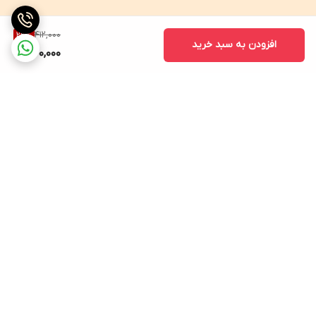
412,000
22
%
افزودن به سبد خرید
320,000
برگشت به بالا
ارسال ویژه
ضمانت بازگشت کالا