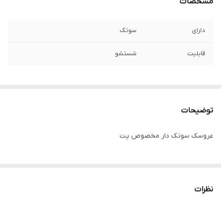
مشخصات
دارای
سوتک
قابلیت
شستشو
توضیحات
عروسک سوتک دار مخصوص پت
نظرات