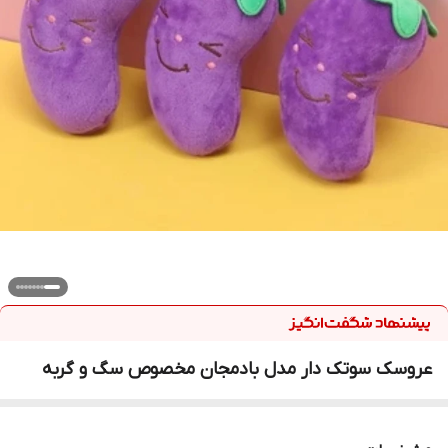
عروسک سوتک دار مدل بادمجان مخصوص سگ و گربه