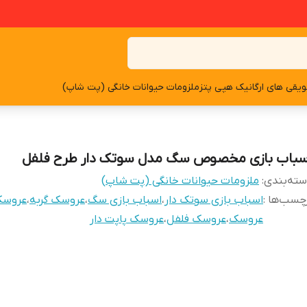
یقی های ارگانیک هپی پتز
ملزومات حیوانات خانگی (پت شاپ)
سباب بازی مخصوص سگ مدل سوتک دار طرح فلفل
ته‌بندی
:
ملزومات حیوانات خانگی (پت شاپ)
چسب‌ها :
اسباب بازی سوتک دار
،
اسباب بازی سگ
،
عروسک گربه
،
عروس
عروسک
،
عروسک فلفل
،
عروسک پاپت دار