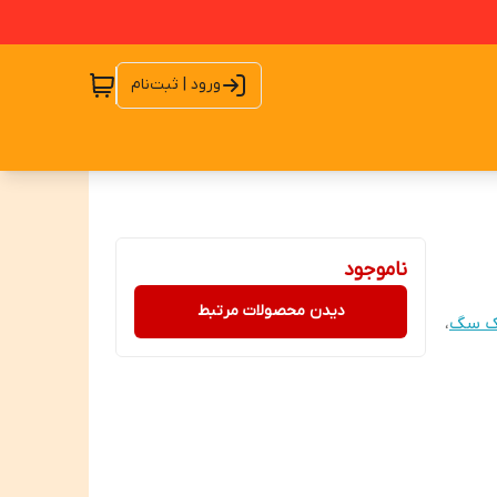
ورود | ثبت‌نام
ناموجود
دیدن محصولات مرتبط
ک سگ
،