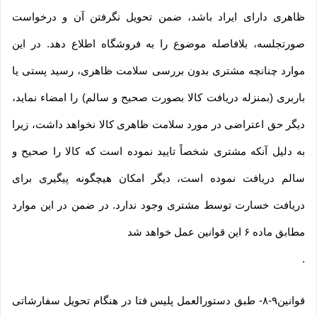
ظاهری دارای ایراد باشد، ضمن تحویل نگرفتن آن و درخواست
صورتجلسه، بلافاصله موضوع را به فروشگاه اطلاع دهد. در این
موارد چنانچه مشتری بدون بررسی سلامت ظاهری، رسید پستی یا
باربری (بمنزله دریافت کالا بصورت صحیح و سالم) را امضاء نماید،
دیگر حق اعتراضی در مورد سلامت ظاهری کالا نخواهد داشت، زیرا
به دلیل آنکه مشتری شخصاً تایید نموده است که کالا را صحیح و
سالم دریافت نموده است، دیگر امکان هیچگونه پیگیری برای
دریافت خسارت توسط مشتری وجود ندارد. در ضمن در این موارد
مطابق ماده ۶ این قوانین عمل خواهد شد
.
قوانین۹-۸- طبق دستورالعمل پلیس فتا در هنگام تحویل سفارشاتی