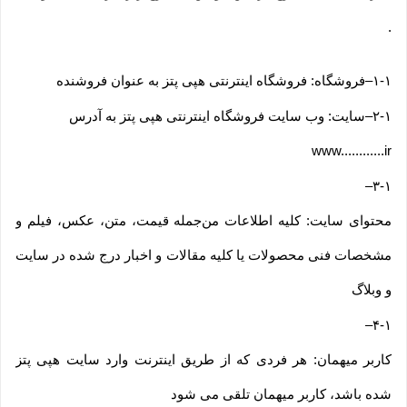
.
۱-۱
–
فروشگاه: فروشگاه اینترنتی هپی پتز به عنوان فروشنده
۲-۱
–
سایت: وب سایت فروشگاه اینترنتی هپی پتز به آدرس
www............ir
–
۳-۱
محتوای سایت: کلیه اطلاعات من‌جمله قیمت، متن، عکس، فیلم و
مشخصات فنی محصولات یا کلیه مقالات و اخبار درج شده در سایت
و وبلاگ
–
۴-۱
کاربر میهمان: هر فردی که از طریق اینترنت وارد سایت هپی پتز
شده باشد، کاربر میهمان تلقی می شود