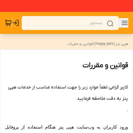
هپی پتز (Happy pets)
/
قوانین و مقررات
قوانین و مقررات
کاربر گرامی لطفاً موارد زیر را جهت استفاده مناسب از خدمات هپی
پتز به دقت ملاحظه فرمایید
.
ورود کاربران به وب‏‌سایت هپی پتز هنگام استفاده از پروفایل