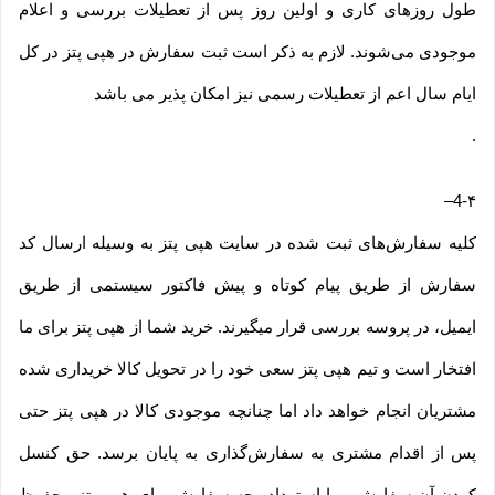
طول روزهای کاری و اولین روز پس از تعطیلات بررسی و اعلام
موجودی می‌‏شوند. لازم به ذکر است ثبت سفارش در هپی پتز در کل
ایام سال اعم از تعطیلات رسمی نیز امکان پذیر می باشد
.
–
4-۴
کلیه سفارش‌‏های ثبت شده در سایت هپی پتز به وسیله ارسال کد
سفارش از طریق پیام کوتاه و پیش فاکتور سیستمی از طریق
ایمیل، در پروسه بررسی قرار میگیرند. خرید شما از هپی پتز برای ما
افتخار است و تیم هپی پتز سعی خود را در تحویل کالا خریداری شده
مشتریان انجام خواهد داد اما چنانچه موجودی کالا در هپی پتز حتی
پس از اقدام مشتری به سفارش‌‏گذاری به پایان برسد. حق کنسل
کردن آن سفارش و یا استرداد وجه سفارش برای هپی پتز محفوظ