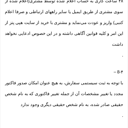
۴۸ ساعت کاری به حساب اعلام شده توسط مشتری(اعلام شده از
سوی مشتری از طریق ایمیل یا سایر راههای ارتباطی و صرفا اعلام
کتبی) واریز و عودت می‌نماید و مشتری با خرید از سایت هپی پتز از
این امر و کلیه قوانین آگاهی داشته و در این خصوص ادعایی نخواهد
داشت
.
–
8-۴
با توجه به ثبت سیستمی سفارش، به هیچ عنوان امکان صدور فاکتور
مجدد یا تغییر مشخصات آن از جمله تغییر فاکتوری که به نام شخص
حقیقی صادر شده، به نام شخص حقیقی دیگری وجود ندارد
.