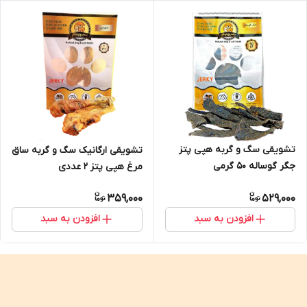
تشویقی سگ و گربه هپی پتز
تشویقی ارگانیک سگ و گربه ساق
جگر گوساله ۵۰ گرمی
مرغ هپی پتز ۲ عددی
359,000
529,000
افزودن به سبد
افزودن به سبد