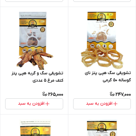
تشویقی سگ هپی پتز نای
تشویقی سگ و گربه هپی پتز
گوساله ۵۰ گرمی
کتف مرغ ۵ عددی
265,000
247,000
افزودن به سبد
افزودن به سبد