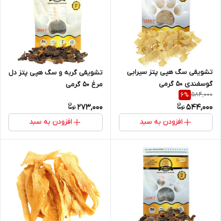
تشویقی سگ هپی پتز سیرابی
تشویقی گربه و سگ هپی پتز دل
گوسفندی ۵۰ گرمی
مرغ ۵۰ گرمی
584,000
6
%
273,000
544,000
افزودن به سبد
افزودن به سبد