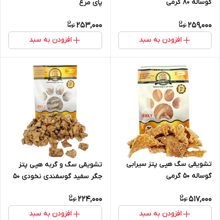
گوساله ۸۰ گرمی
پای مرغ
253,000
259,000
افزودن به سبد
افزودن به سبد
تشویقی سگ هپی پتز سیرابی
تشویقی سگ و گربه هپی پتز
گوساله ۵۰ گرمی
جگر سفید گوسفندی نخودی ۵۰
گرمی
224,000
517,000
افزودن به سبد
افزودن به سبد