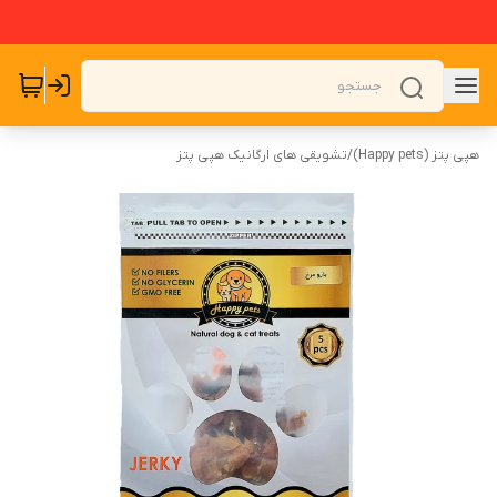
هپی پتز (Happy pets)
/
تشویقی های ارگانیک هپی پتز