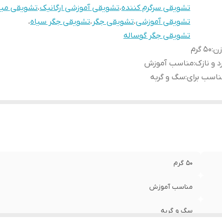
تشویقی سرگرم کننده
،
تشویقی آموزشی ارگانیک
،
تشویقی میا
تشویقی آموزشی
،
تشویقی جگر
،
تشویقی جگر سیاه
،
تشویقی جگر گوساله
زن
:
۵۰ گرم
د و نازک
:
مناسب آموزش
اسب برای
:
سگ و گربه
۵۰ گرم
مناسب آموزش
سگ و گربه