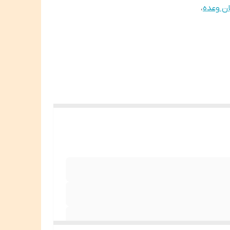
ن وعده
،