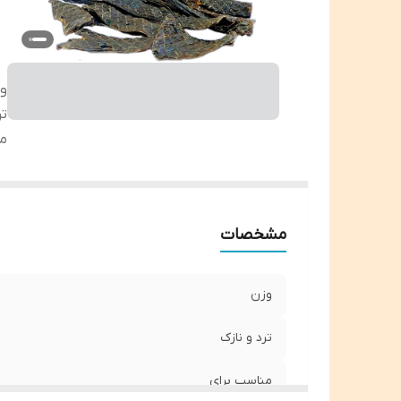
و
تر
من
مشخصات
وزن
ترد و نازک
مناسب برای