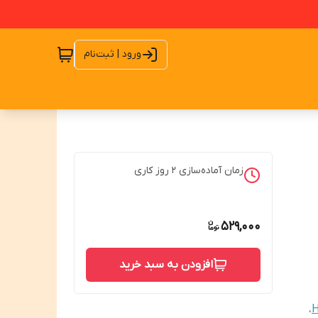
ورود | ثبت‌نام
زمان آماده‌سازی
2
روز کاری
529,000
افزودن به سبد خرید
،
H