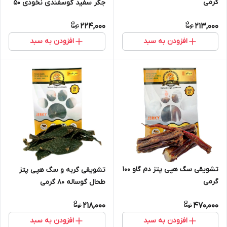
گرمی
جگر سفید گوسفندی نخودی ۵۰
گرمی
224,000
213,000
افزودن به سبد
افزودن به سبد
تشویقی سگ هپی پتز دم گاو ۱۰۰
تشویقی گربه و سگ هپی پتز
گرمی
طحال گوساله ۸۰ گرمی
218,000
470,000
افزودن به سبد
افزودن به سبد