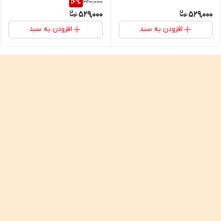
620,000
14
%
529,000
529,000
افزودن به سبد
افزودن به سبد