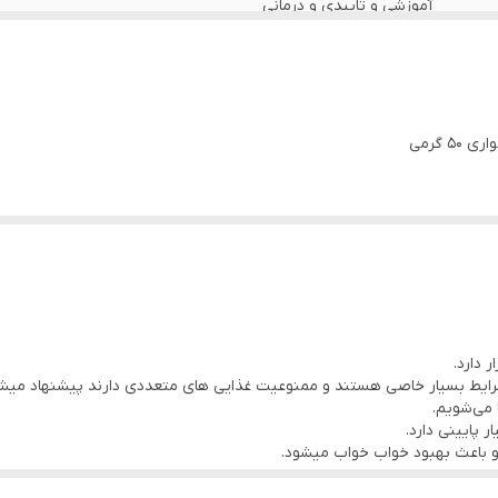
آموزشی و تاییدی و درمانی
تمام سگ ها و گربه های ۲ ماه به بالا حتی پت هایی که بیماری خاصی دارند یا به مرغ آلرژی دارند
 گرمی
 دارد.
ایط بسیار خاصی هستند و ممنوعیت غذایی های متعددی دارند پیشنهاد میشو
 می‌شویم.
پایینی دارد.
و باعث بهبود خواب خواب میشود.
ی بدن می شود.