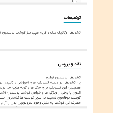
نوع
مناسب
توضیحات
تشویقی ارگانیک سگ و گربه هپی پتز گوشت بوقلمون نواری ۵۰
نقد و بررسی
تشویقی بوقلمون نواری
ین تشویقی در دسته تشویقی های آموزشی و تاییدی قرار
همچنین این تشویقی برای سگ ها و گربه هایی مه درشر
اکنون با برخی از ویژگی ها و خواص گوشت بوقلمون آشنا
گوشت بوقلمون نسبت به سایر گوشت ها کلسترول بسیار 
مصرف این گوشت به دلیل وجود سروتونین بدن را آرام 
همچنین به دلیل داشتن سلنیوم بالا سبب افزایش ایمن
ویتامین های B3 و B6 موجود در گوشت بوقلمون نیز در کنترل بی خوابی موثر هستند.