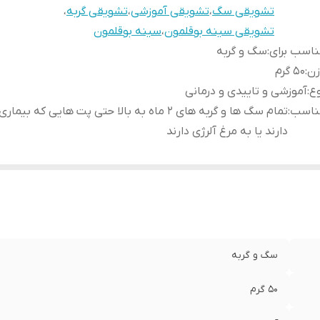
تشویقی سگ
،
تشویقی آموزشی
،
تشویقی گربه
،
تشویقی سینه بوقلمون
،
سینه بوقلمون
اسب برای
:
سگ و گربه
زن
:
۵۰ گرم
ع
:
آموزشی و تاییدی و درمانی
ناسب
:
تمام سگ ها و گربه های ۲ ماه به بالا حتی پت هایی که ب
دارند یا به مرغ آلرژی دارند
سگ و گربه
۵۰ گرم