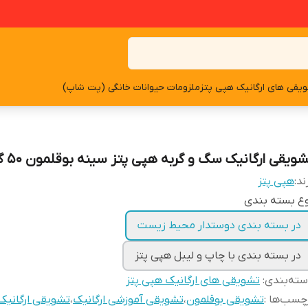
یقی های ارگانیک هپی پتز
ملزومات حیوانات خانگی (پت شاپ)
شویقی ارگانیک سگ و گربه هپی پتز سینه بوقلمون ۵۰ گرمی
ند:
هپی پتز
ع بسته بندی
در بسته بندی دوستدار محیط زیست
در بسته بندی با چاپ و لیبل هپی پتز
ته‌بندی
:
تشویقی های ارگانیک هپی پتز
چسب‌ها :
تشویقی بوقلمون
،
تشویقی آموزشی ارگانیک
،
تشویقی ارگانیک