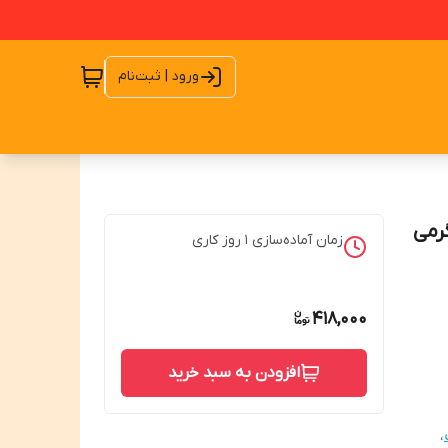
ورود | ثبت‌نام
زمان آماده‌سازی
1
روز کاری
418,000
افزودن به سبد خرید
،