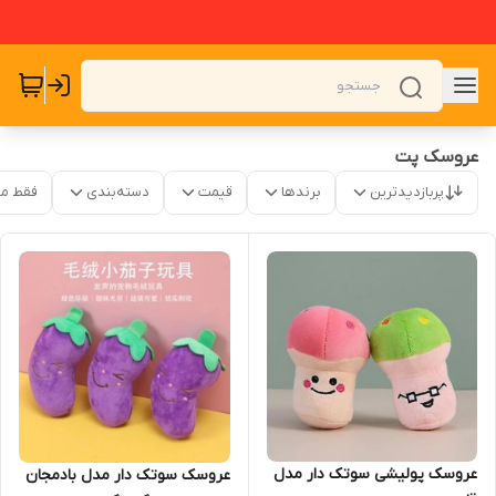
عروسک پت
پربازدیدترین
برندها
قیمت
دسته‌بندی
فقط م
عروسک پولیشی سوتک دار مدل
عروسک سوتک دار مدل بادمجان