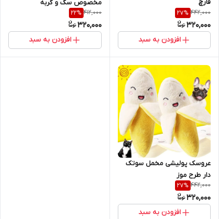
قارچ
مخصوص سگ و گربه
412,000
442,000
22
%
27
%
320,000
320,000
افزودن به سبد
افزودن به سبد
عروسک پولیشی مخمل سوتک
دار طرح موز
442,000
27
%
320,000
افزودن به سبد