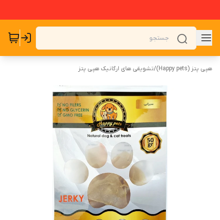
هپی پتز (Happy pets)
/
تشویقی های ارگانیک هپی پتز