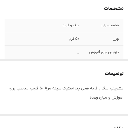
مشخصات
مناسب برای
سگ و گربه
وزن
۵۰ گرم
بهترین برای آموزش
_
ترد و کریسپی
_
توضیحات
بسبار جذاب و
_
خوش خوراک
تشویقی سگ و گربه هپی پتز استیک سینه مرغ ۵۰ گرمی مناسب برای
آموزش و میان وعده