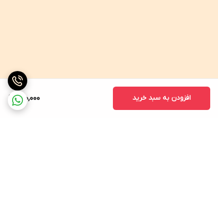
افزودن به سبد خرید
310,000
برگشت به بالا