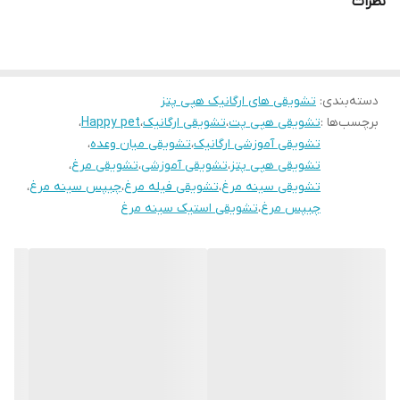
نظرات
دسته‌بندی
:
تشویقی های ارگانیک هپی پتز
برچسب‌ها :
تشویقی هپی پت
،
تشویقی ارگانیک
،
Happy pet
،
تشویقی آموزشی ارگانیک
،
تشویقی میان وعده
،
تشویقی هپی پتز
،
تشویقی آموزشی
،
تشویقی مرغ
،
تشویقی سینه مرغ
،
تشویقی فیله مرغ
،
چیپس سینه مرغ
،
چیپس مرغ
،
تشویقی استیک سینه مرغ