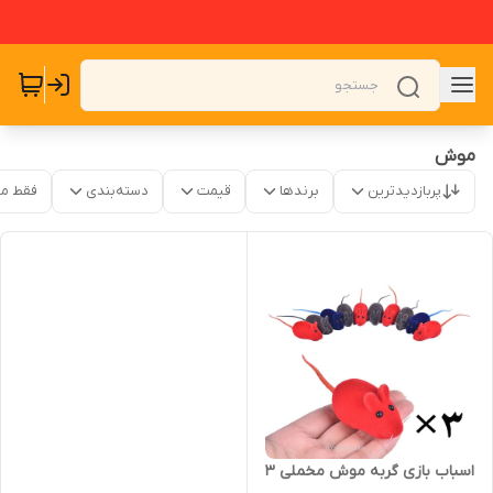
موش
پربازدیدترین
برندها
قیمت
دسته‌بندی
فقط م
اسباب بازی گربه موش مخملی ۳