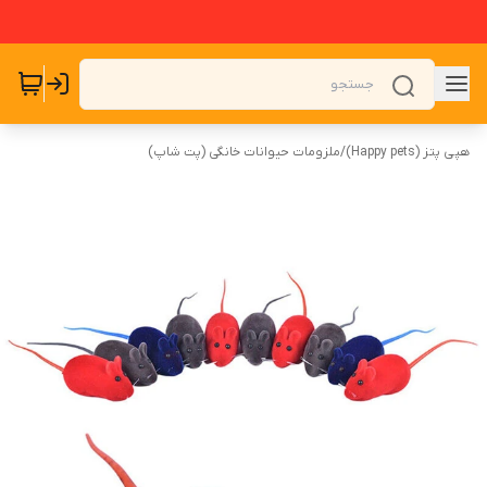
هپی پتز (Happy pets)
/
ملزومات حیوانات خانگی (پت شاپ)