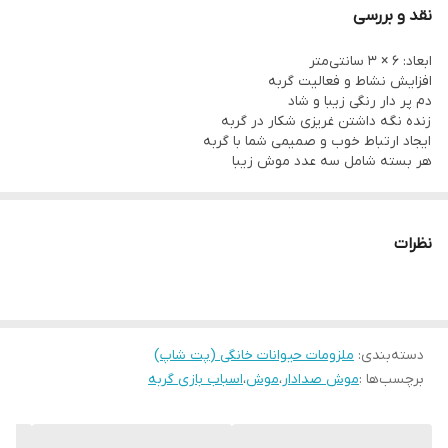
نقد و بررسی
ابعاد: ۶ × ۳ سانتی‌متر
افزایش نشاط و فعالیت گربه
دم پر دار رنگی زیبا و شاد
زنده نگه داشتن غریزی شکار در گربه
ایجاد ارتباط خوب و صمیمی شما با گربه
هر بسته شامل سه عدد موش زیبا
نظرات
دسته‌بندی
:
ملزومات حیوانات خانگی (پت شاپ)
برچسب‌ها :
موش صدادار
،
موش
،
اسباب بازی گربه