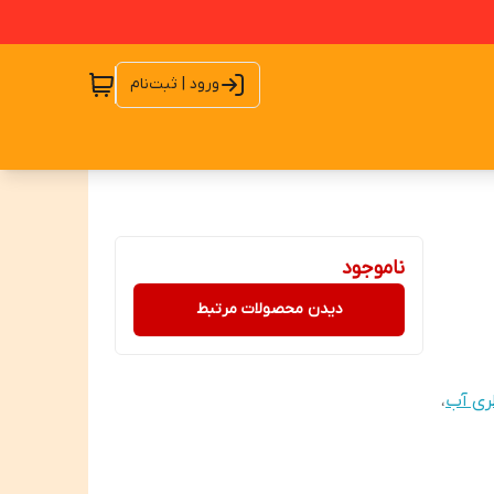
ورود | ثبت‌نام
ناموجود
دیدن محصولات مرتبط
ری آب
،