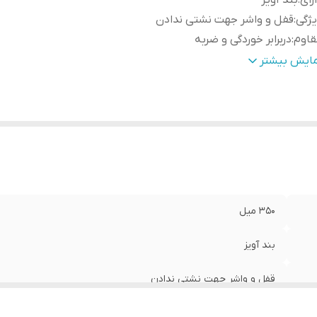
رای
:
بند آویز
ژگی
:
قفل و واشر جهت نشتی ندادن
قاوم
:
دربرابر خوردگی و ضربه
نس
:
ABS
مایش بیشتر
۳۵۰ میل
بند آویز
قفل و واشر جهت نشتی ندادن
دربرابر خوردگی و ضربه