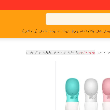
یقی های ارگانیک هپی پتز
ملزومات حیوانات خانگی (پت شاپ)
 براساس:
پربازدیدترین
پرفروش‌ترین
جدیدترین
ارزان‌ترین
گران‌ترین