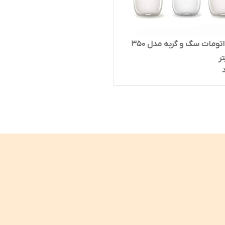
قمقمه اتومات سگ و گربه مدل ۳۵۰
ر