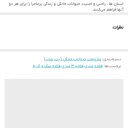
انسان ها ، راحتی و امنیت حیوانات خانگی و زندگی پرماجرا را برای هر دو
آنها فراهم می‌کنند.
بند قلاده به گونه ای طراحی شده است که بدون خطر و با ایمنی و
آسایش، آزادی و هیجان شما را فراهم کند.
نظرات
دسته‌بندی
:
ملزومات حیوانات خانگی (پت شاپ)
برچسب‌ها :
قلاده متری
،
قلاده ۳ متری
،
قلاده سگ و گربه