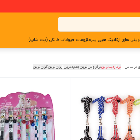
یقی های ارگانیک هپی پتز
ملزومات حیوانات خانگی (پت شاپ)
 براساس:
پربازدیدترین
پرفروش‌ترین
جدیدترین
ارزان‌ترین
گران‌ترین