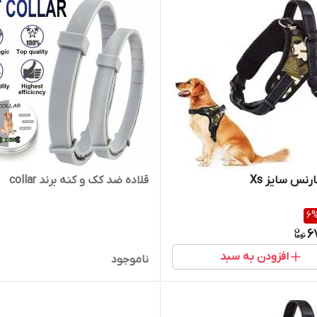
رنس سایز Xs
قلاده ضد کک و کنه برند collar
6
6
افزودن به سبد
ناموجود