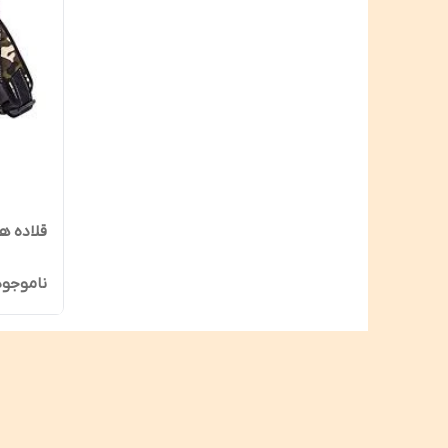
قلاده ه
ناموجود