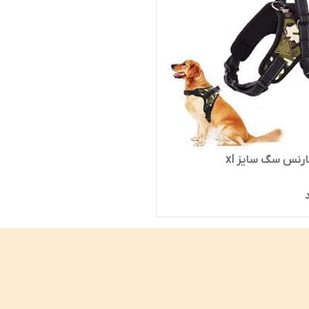
ارنس سگ سایز xl