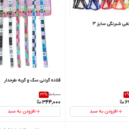
تفی شبرنگی سایز ۳
قلاده گردنی سگ و گربه طرحدار
32
%
509,000
6
344,000
6
افزودن به سبد
افزودن به سبد