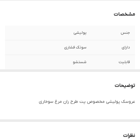
مشخصات
جنس
پولیشی
دارای
سوتک فشاری
قابلیت
شستشو
توضیحات
عروسک پولیشی مخصوص پت طرح ران مرغ سوخاری
نظرات