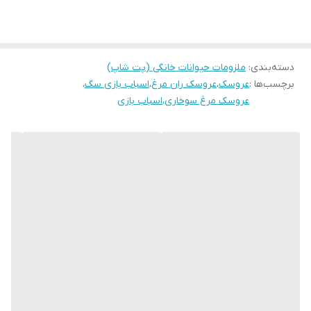
دسته‌بندی
:
ملزومات حیوانات خانگی (پت شاپ)
برچسب‌ها :
عروسک
،
عروسک ران مرغ
،
اسباب بازی سگ
،
عروسک مرغ سوخاری
،
اسباب بازی