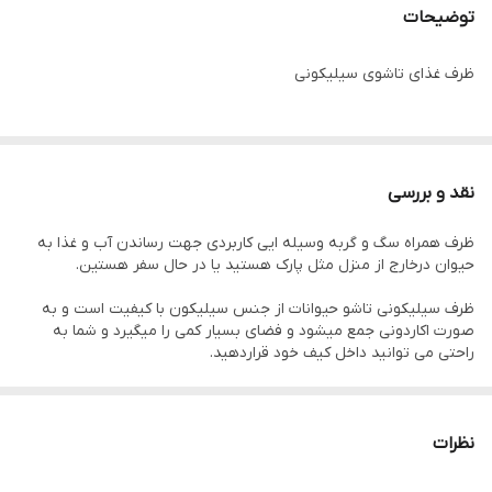
توضیحات
ظرف غذای تاشوی سیلیکونی
نقد و بررسی
ظرف همراه سگ و گربه وسیله ایی کاربردی جهت رساندن آب و غذا به
حیوان درخارج از منزل مثل پارک هستید یا در حال سفر هستین.
ظرف سیلیکونی تاشو حیوانات از جنس سیلیکون با کیفیت است و به
صورت اکاردونی جمع میشود و فضای بسیار کمی را میگیرد و شما به
راحتی می توانید داخل کیف خود قراردهید.
بر روی ظرف سفری غذای سگ یک کارابین وجود دارد که به کمک آن می
توانید ظرف را به کوله و یا لباس خود متصل کنید.
نظرات
در رنگ های بسیار جذاب و متنوع
در چهار سایز مختف