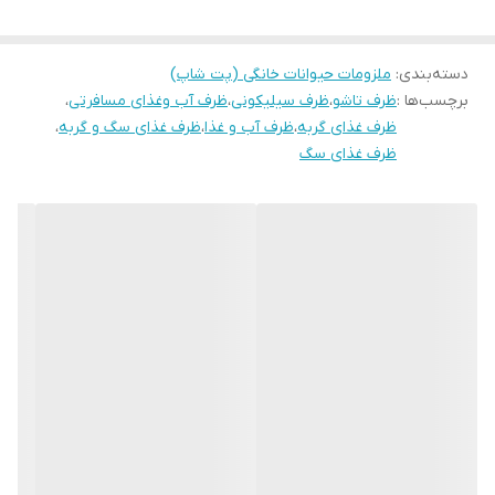
سایز 1 ابعاد 10*4
دسته‌بندی
:
ملزومات حیوانات خانگی (پت شاپ)
سایز 2 ابعاد 12*5
برچسب‌ها :
ظرف تاشو
،
ظرف سیلیکونی
،
ظرف آب وغذای مسافرتی
،
سایز 3 ابعاد 13*6
ظرف غذای گربه
،
ظرف آب و غذا
،
ظرف غذای سگ و گربه
،
ظرف غذای سگ
سایز 4 ابعاد 16*7