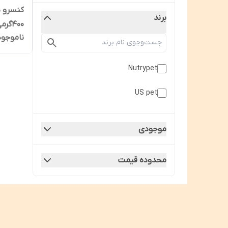
کنسرو 
برند
۴۰۰گرمی
ناموجود
Nutrypet
US pet
موجودی
محدوده قیمت