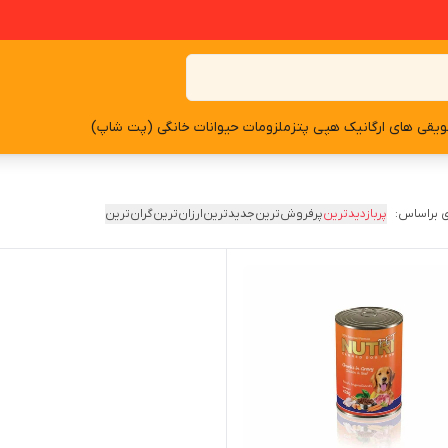
یقی های ارگانیک هپی پتز
ملزومات حیوانات خانگی (پت شاپ)
 براساس:
پربازدیدترین
پرفروش‌ترین
جدیدترین
ارزان‌ترین
گران‌ترین