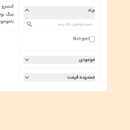
کنسرو 
برند
سگ نوتری پ
ناموجود
Nutrypet
موجودی
محدوده قیمت