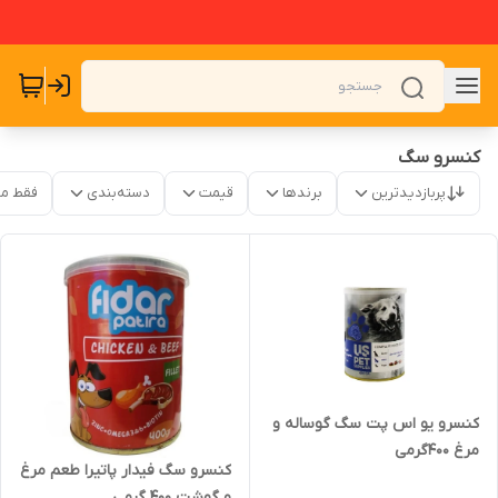
کنسرو سگ
پربازدیدترین
برندها
قیمت
دسته‌بندی
فقط م
کنسرو یو اس پت سگ گوساله و
مرغ ۴۰۰گرمی
کنسرو سگ فیدار پاتیرا طعم مرغ
و گوشت ۴۰۰ گرمی