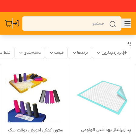
پد
پربازدیدترین
برندها
قیمت
دسته‌بندی
فقط م
پد زیرانداز بهداشتی اکونومی
ستون کمکی آموزش توالت سگ