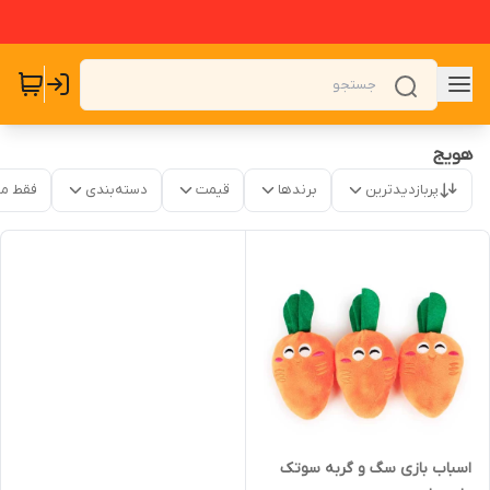
هویج
پربازدیدترین
برندها
قیمت
دسته‌بندی
فقط م
اسباب بازی سگ و گربه سوتک