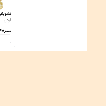
گرمی
47,000