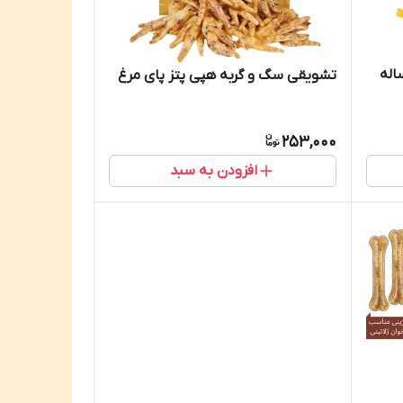
اله
تشویقی سگ و گربه هپی پتز پای مرغ
253,000
افزودن به سبد