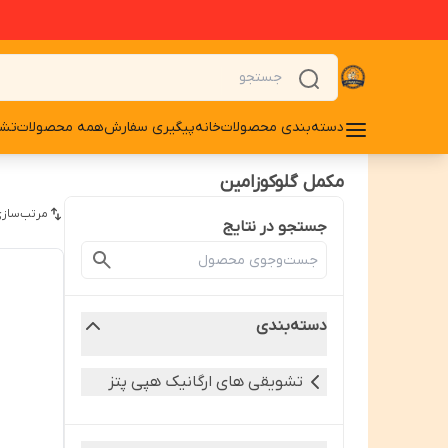
دسته‌بندی محصولات
خانه
پیگیری سفارش
همه محصولات
تشو
مکمل گلوکوزامین
مرتب‌سازی
جستجو در نتایج
دسته‌بندی
تشویقی های ارگانیک هپی پتز