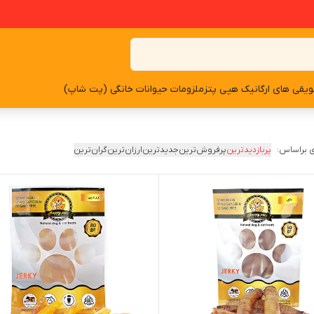
یقی های ارگانیک هپی پتز
ملزومات حیوانات خانگی (پت شاپ)
 براساس:
پربازدیدترین
پرفروش‌ترین
جدیدترین
ارزان‌ترین
گران‌ترین