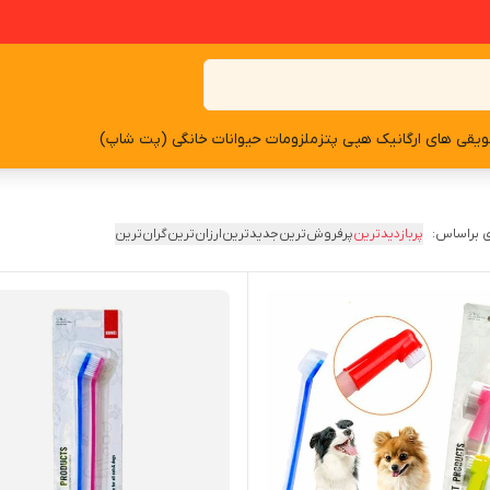
یقی های ارگانیک هپی پتز
ملزومات حیوانات خانگی (پت شاپ)
 براساس:
پربازدیدترین
پرفروش‌ترین
جدیدترین
ارزان‌ترین
گران‌ترین