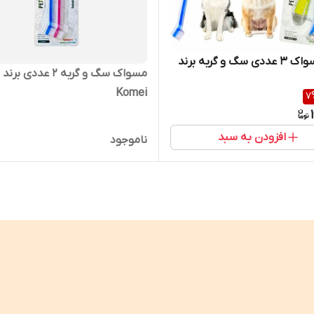
ست مسواک ۳ عددی سگ و گربه برند
مسواک سگ و گربه ۲ عددی برند
Komei
7
افزودن به سبد
ناموجود