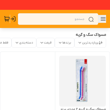
مسواک سگ و گربه
پربازدیدترین
برندها
قیمت
دسته‌بندی
فقط م
مسواک سگ و گربه ۲ عددی برند