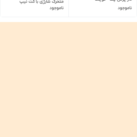
متحرک شارژی با کت نیپ
ناموجود
ناموجود