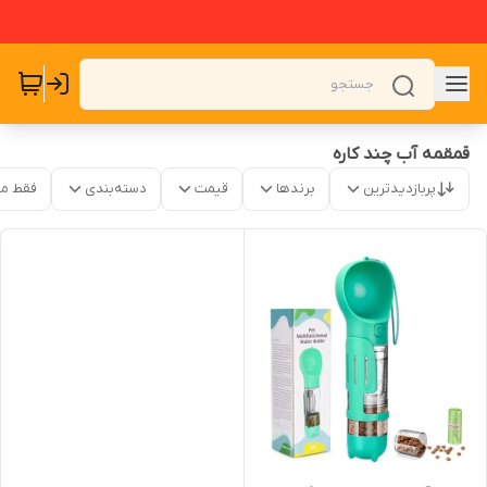
قمقمه آب چند کاره
پربازدیدترین
برندها
قیمت
دسته‌بندی
فقط م