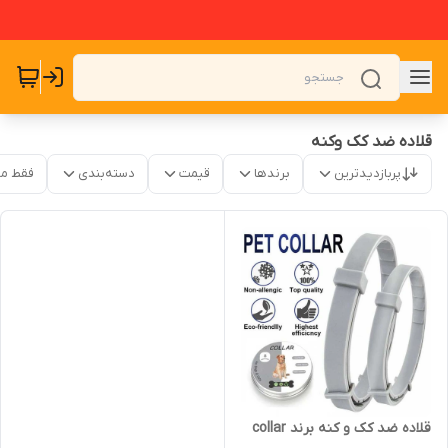
قلاده ضد کک وکنه
پربازدیدترین
برندها
قیمت
دسته‌بندی
فقط م
قلاده ضد کک و کنه برند collar