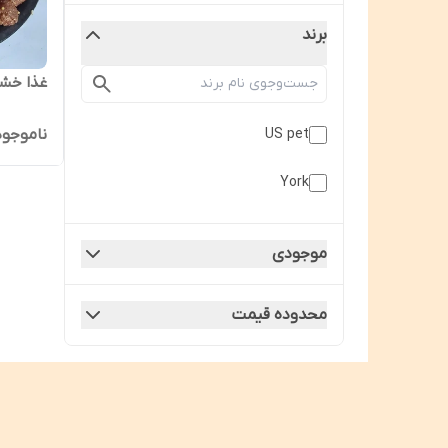
برند
غذا خ
ناموجود
US pet
York
موجودی
محدوده قیمت