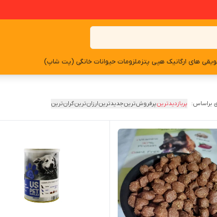
یقی های ارگانیک هپی پتز
ملزومات حیوانات خانگی (پت شاپ)
 براساس:
پربازدیدترین
پرفروش‌ترین
جدیدترین
ارزان‌ترین
گران‌ترین