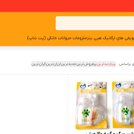
یقی های ارگانیک هپی پتز
ملزومات حیوانات خانگی (پت شاپ)
 براساس:
پربازدیدترین
پرفروش‌ترین
جدیدترین
ارزان‌ترین
گران‌ترین
سگ و گربه ۱۲۰ میلی