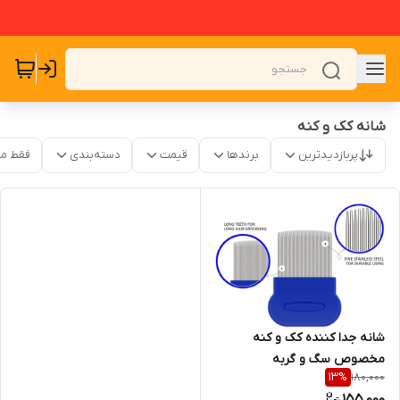
شانه کک و کنه
پربازدیدترین
برندها
قیمت
دسته‌بندی
فقط م
شانه جدا کننده کک و کنه
مخصوص سگ و گربه
180,000
13
%