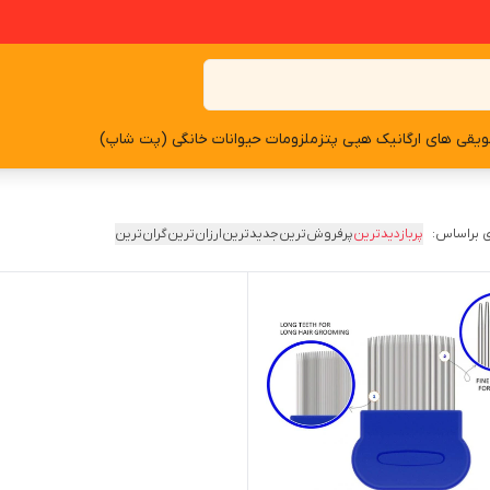
یقی های ارگانیک هپی پتز
ملزومات حیوانات خانگی (پت شاپ)
 براساس:
پربازدیدترین
پرفروش‌ترین
جدیدترین
ارزان‌ترین
گران‌ترین