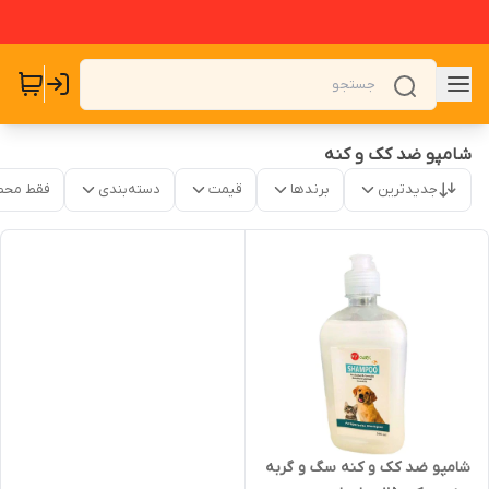
شامپو ضد کک و کنه
جدیدترین
برندها
قیمت
دسته‌بندی
فقط محص
شامپو ضد کک و کنه سگ و گربه