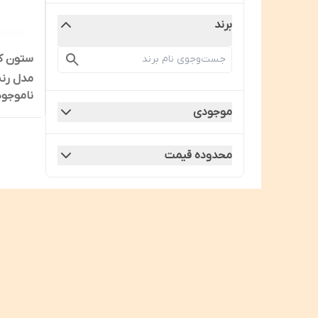
برند
ستون ک
مدل رنه
ناموجود
موجودی
محدوده قیمت