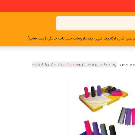
یقی های ارگانیک هپی پتز
ملزومات حیوانات خانگی (پت شاپ)
 براساس:
پربازدیدترین
پرفروش‌ترین
جدیدترین
ارزان‌ترین
گران‌ترین