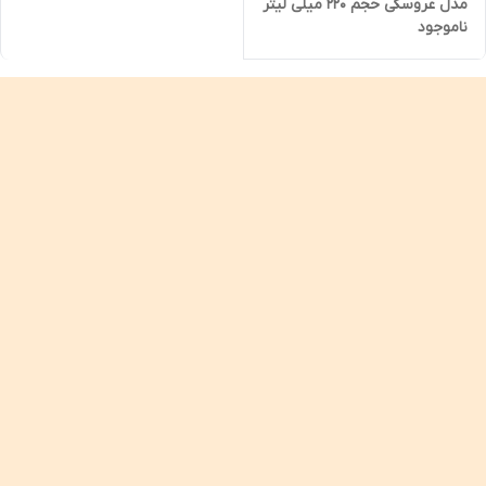
مدل عروسکی حجم 220 میلی لیتر
ناموجود