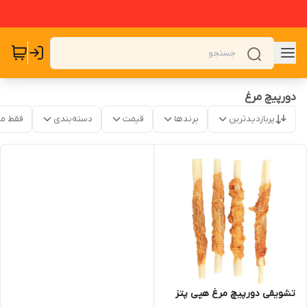
دورپیچ مرغ
پربازدیدترین
برندها
قیمت
دسته‌بندی
فقط م
تشویقی دورپیچ مرغ هپی پتز