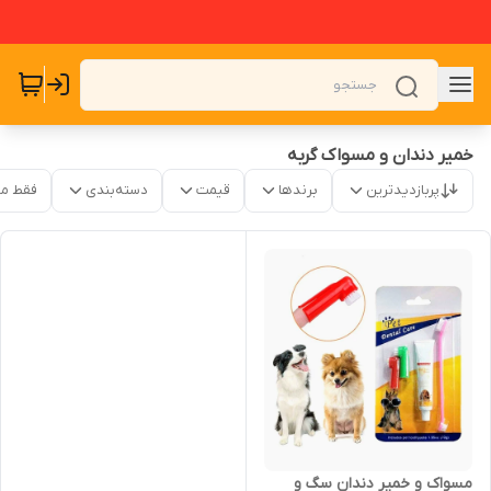
خمیر دندان و مسواک گربه
پربازدیدترین
برندها
قیمت
دسته‌بندی
فقط م
مسواک و خمیر دندان سگ و