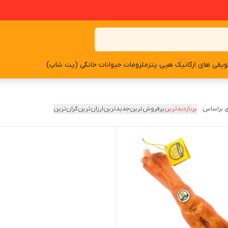
یقی های ارگانیک هپی پتز
ملزومات حیوانات خانگی (پت شاپ)
 براساس:
پربازدیدترین
پرفروش‌ترین
جدیدترین
ارزان‌ترین
گران‌ترین