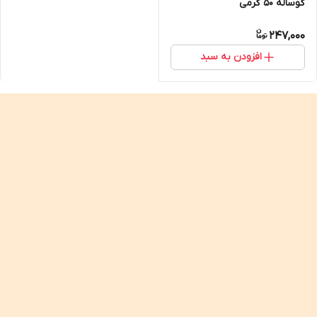
گوساله ۵۰ گرمی
247,000
افزودن به سبد