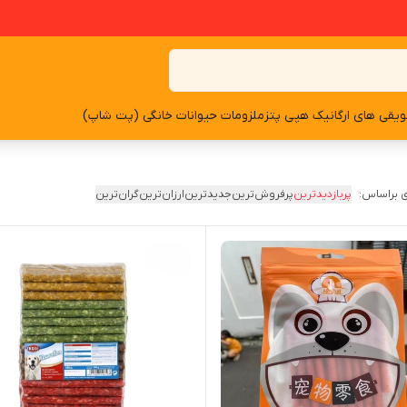
یقی های ارگانیک هپی پتز
ملزومات حیوانات خانگی (پت شاپ)
 براساس:
پربازدیدترین
پرفروش‌ترین
جدیدترین
ارزان‌ترین
گران‌ترین