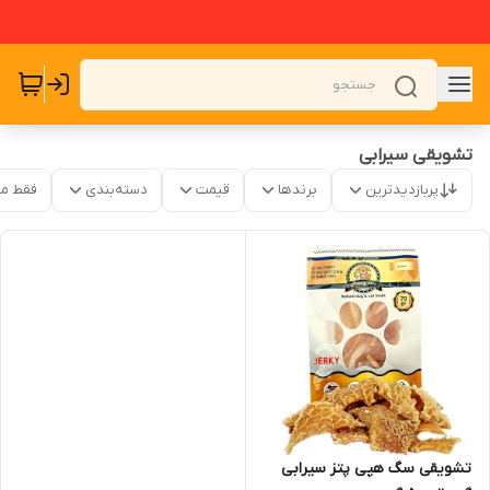
تشویقی سیرابی
پربازدیدترین
برندها
قیمت
دسته‌بندی
فقط م
تشویقی سگ هپی پتز سیرابی