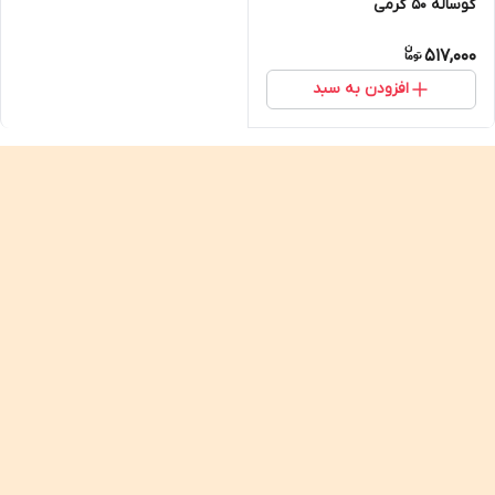
گوساله ۵۰ گرمی
517,000
افزودن به سبد