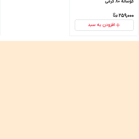
گوساله ۸۰ گرمی
259,000
افزودن به سبد