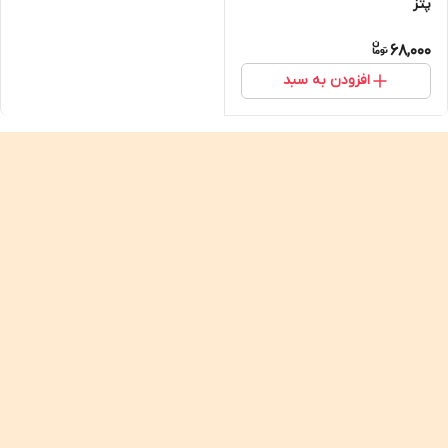
پتز
68,000
افزودن به سبد