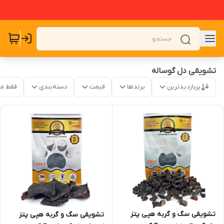
تشویقی دل گوساله
پربازدیدترین
برندها
قیمت
دسته‌بندی
فقط م
تشویقی سگ و گربه هپی پتز
تشویقی سگ و گربه هپی پتز