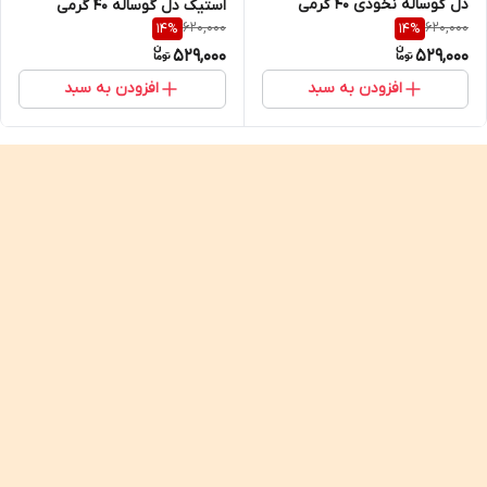
دل گوساله نخودی ۴۰ گرمی
استیک دل گوساله ۴۰ گرمی
620,000
620,000
14
%
14
%
529,000
529,000
افزودن به سبد
افزودن به سبد