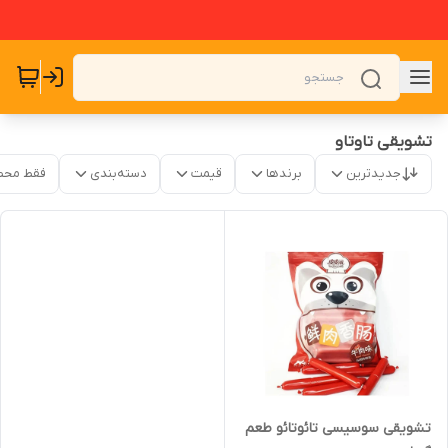
تشویقی تاوتاو
جدیدترین
برندها
قیمت
دسته‌بندی
فقط محص
تشویقی سوسیسی تائوتائو طعم