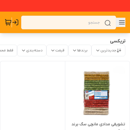
تریکسی
جدیدترین
برندها
قیمت
دسته‌بندی
فقط محص
تشویقی مدادی مانچی سگ برند