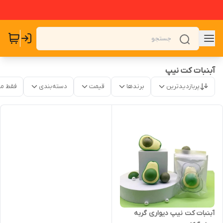
آبنبات کت نیپ
پربازدیدترین
برندها
قیمت
دسته‌بندی
فقط م
آبنبات کت نیپ دیواری گربه